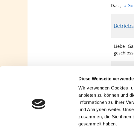
Das „
La Go
Betriebs
Liebe Gä
geschloss
Willkom
Diese Webseite verwende
Wir verwenden Cookies, um
Wir freue
anbieten zu können und di
in unsere
Informationen zu Ihrer Ve
und Analysen weiter. Unse
zusammen, die Sie ihnen b
gesammelt haben.