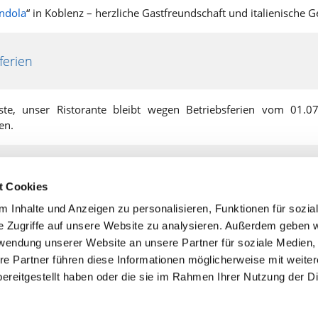
ndola
“ in Koblenz – herzliche Gastfreundschaft und italienische
ferien
ste, unser Ristorante bleibt wegen Betriebsferien vom 01.0
en.
men auf unserer neuen Homepage
t Cookies
 Inhalte und Anzeigen zu personalisieren, Funktionen für sozia
n uns über Ihren Besuch auf unserer neuen Homepage und würd
e Zugriffe auf unsere Website zu analysieren. Außerdem geben w
m Ristorante begrüßen zu dürfen.
rwendung unserer Website an unsere Partner für soziale Medien
re Partner führen diese Informationen möglicherweise mit weite
ereitgestellt haben oder die sie im Rahmen Ihrer Nutzung der D