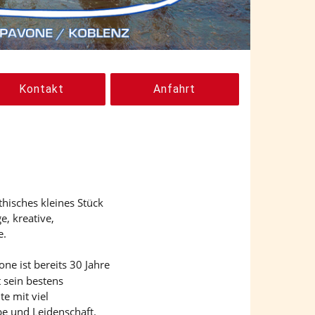
Kontakt
Anfahrt
thisches kleines Stück
e, kreative,
e.
ne ist bereits 30 Jahre
t sein bestens
te mit viel
e und Leidenschaft.