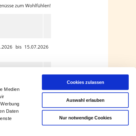
 Genüsse zum Wohlfühlen!
7.2026 bis 15.07.2026
Cookies zulassen
le Medien
en uns freuen Sie bald
ir
Auswahl erlauben
, Werbung
ren Daten
Nur notwendige Cookies
ienste