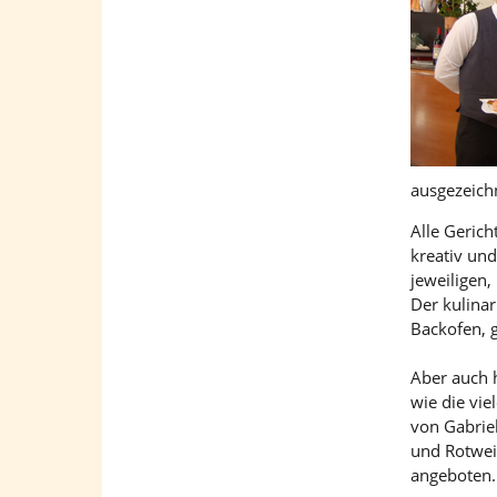
ausgezeichn
Alle Gerich
kreativ und
jeweiligen
Der kulina
Backofen, 
Aber auch 
wie die vi
von Gabrie
und Rotwei
angeboten.