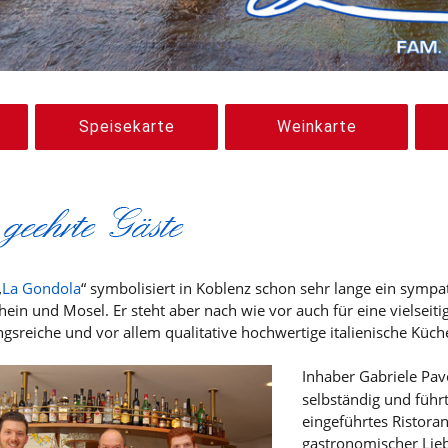
Speisekarte
Weinkarte
„
La Gondola
“ symbolisiert in Koblenz schon sehr lange ein sympa
Rhein und Mosel. Er steht aber nach wie vor auch für eine vielseitig
sreiche und vor allem qualitative hochwertige italienische Küch
Inhaber Gabriele Pavo
selbständig und führ
eingeführtes Ristoran
gastronomischer Lieb